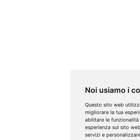
Noi usiamo i c
Questo sito web utilizz
migliorare la tua esper
abilitare le funzionalit
esperienza sul sito we
servizi e personalizzare