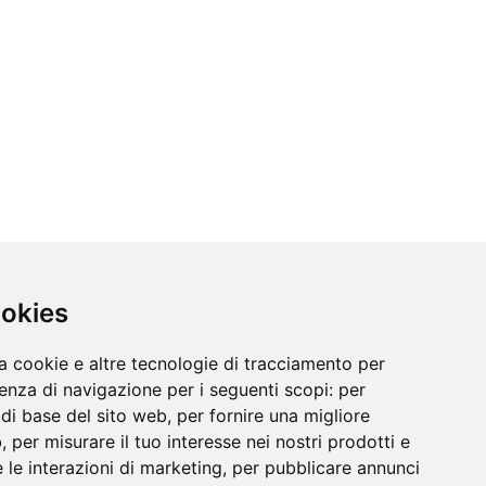
ookies
a cookie e altre tecnologie di tracciamento per
ienza di navigazione per i seguenti scopi:
per
à di base del sito web
,
per fornire una migliore
b
,
per misurare il tuo interesse nei nostri prodotti e
 le interazioni di marketing
,
per pubblicare annunci